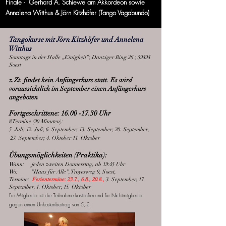
Finale - Gerhard A. Schiewe am Akkordeon sowie
Annalena Witthus & Jörn Kitzhöfer (Tango Vagabundo)
Tangokurse mit
Jörn Kitzhöfer und Annelena
Wit
thus
Sonntags in der Halle „Einigkeit“; Danziger Ring 26 ; 59494
Soest
z.Zt. findet kein Anfängerkurs statt. Es wird
voraussichtlich im September einen Anfängerkurs
angeboten
Fortgeschrittene:
16.00 -17.30
Uhr
8 Termine (90 Minuten):
5. Juli; 12. Juli; 6. September; 13. September;
20. September,
27. September; 4. Oktober 11. Oktober
Übungsmöglichkeiten (Praktika):
Wann: jeden zweiten Donnerstag, ab 19:45 Uhr
Wo: "Haus für Alle", Troyesweg 9, Soest,
Termine:
Ferientermine: 23.7., 6.8., 20.8.,
3. September, 17.
September, 1. Oktober, 15. Oktober
Für Mitglieder ist die Teilnahme kostenfrei und für Nichtmitglieder
gegen einen Unkostenbeitrag von 5,-€