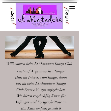
El Matadero Tango
Club Soest e.V.
Willkommen beim El Matadero Tango Club
Lust auf Argentinischen Tango?
Hast du Interesse am Tango, dann
bist du beim
El Matadero Tango
Club Soest e.V. gut aufgehoben.
Wir bieten regelmäßig Kurse für
Anfänger und Fortgeschrittene an.
Ein Kurs umfasst jeweils 8