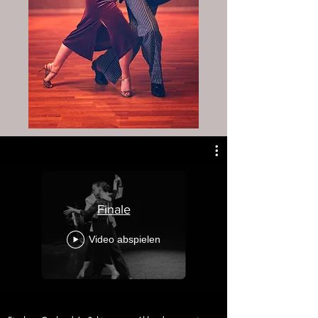
Finale
Video abspielen