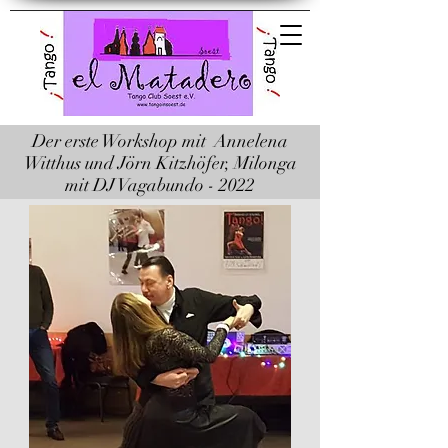
El Matadero Tango
Club Soest e.V.
Der erste Workshop mit Annelena
Witthus und Jörn Kitzhöfer, Milonga
mit DJ Vagabundo - 2022