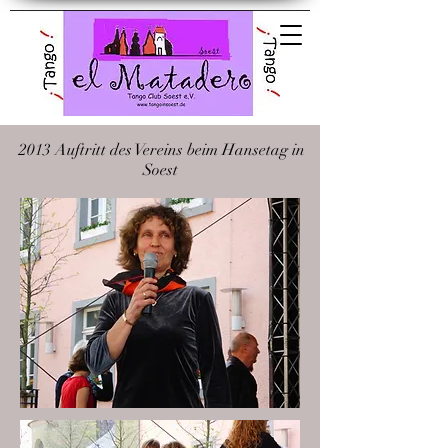
El Matadero Tango
Club Soest e.V.
2013 Auftritt des Vereins beim Hansetag in
Soest