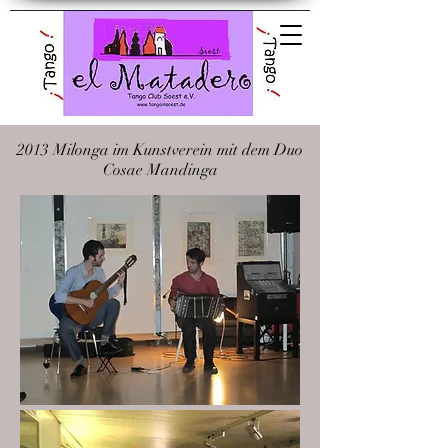
El Matadero Tango
Club Soest e.V.
2013 Milonga im Kunstverein mit dem Duo
Cosae Mandinga