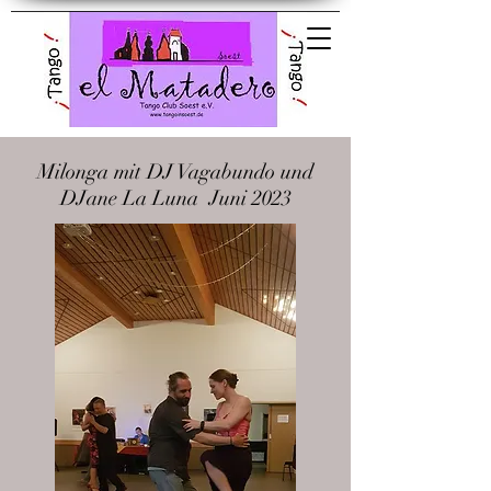
El Matadero Tango
Club Soest e.V.
Milonga mit DJ Vagabundo und
DJane La Luna Juni 2023